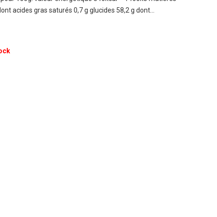
dont acides gras saturés 0,7 g glucides 58,2 g dont…
ock