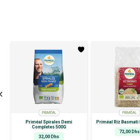
PRIMÉAL
PRIMÉAL
Priméal Spirales Demi
Priméal Riz Basmati
Completes 500G
72,00
Dhs
32,00
Dhs