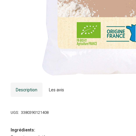
Description
Les avis
UGS:
3380390121408
Ingrédients: