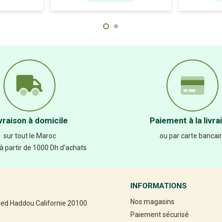
vraison à domicile
Paiement à la livra
sur tout le Maroc
ou par carte bancai
 à partir de 1000 Dh d’achats
INFORMATIONS
Nos magasins
led Haddou Californie 20100
Paiement sécurisé