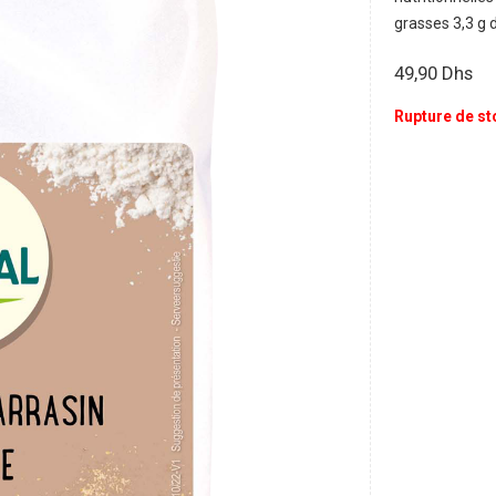
grasses 3,3 g 
49,90
Dhs
Rupture de st