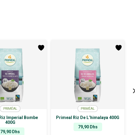
PRIMÉAL
PRIMÉAL
Riz Imperial Bombe
Primeal Riz De L’himalaya 400G
400G
79,90
Dhs
79,90
Dhs