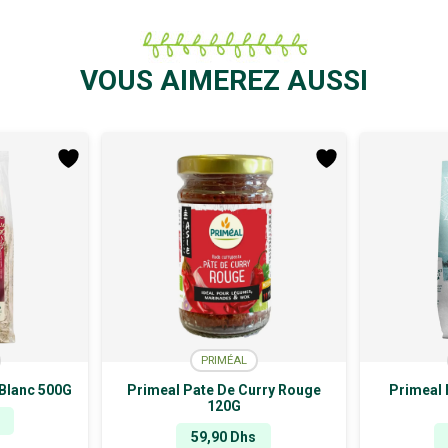
VOUS AIMEREZ AUSSI
PRIMÉAL
 Blanc 500G
Primeal Pate De Curry Rouge
Primeal 
120G
59,90
Dhs