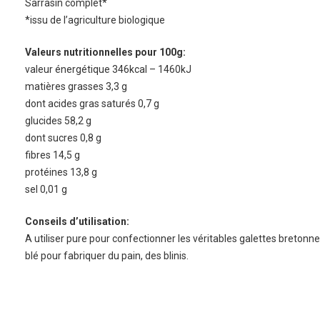
Sarrasin complet*
*issu de l’agriculture biologique
Valeurs nutritionnelles pour 100g:
valeur énergétique 346kcal – 1460kJ
matières grasses 3,3 g
dont acides gras saturés 0,7 g
glucides 58,2 g
dont sucres 0,8 g
fibres 14,5 g
protéines 13,8 g
sel 0,01 g
Conseils d’utilisation:
A utiliser pure pour confectionner les véritables galettes bretonn
blé pour fabriquer du pain, des blinis.