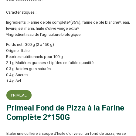
Caractéristiques :
Ingrédients : Farine de blé complète*(35%), farine de blé blanche*, eau,
levure, sel marin, huile d’olive vierge extra*
*Ingrédient issu de l’agriculture biologique
Poids net : 300 g (2 x 150 g)
Origine : Italie
Repères nutritionnels pour 100 g
2.1 g Matières grasses / Lipides en faible quantité
0.3 g Acides gras saturés
0.4 g Sucres
1.4 g Sel
PRIMÉAL
Primeal Fond de Pizza à la Farine
Complète 2*150G
Etaler une cuillière à soupe d’huile d’olive sur un fond de pizza, verser