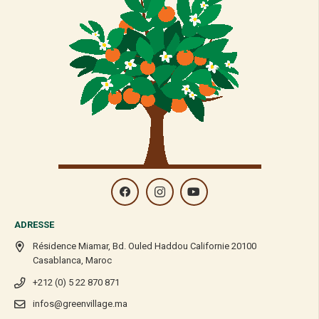
ADRESSE
Résidence Miamar, Bd. Ouled Haddou Californie 20100
Casablanca, Maroc
+212 (0) 5 22 870 871
infos@greenvillage.ma