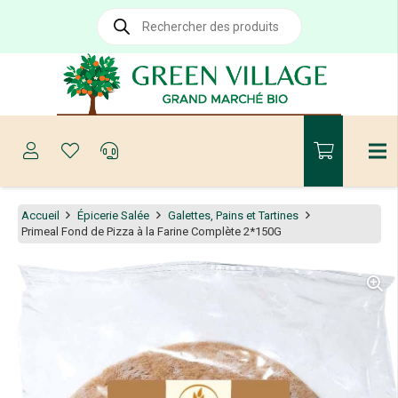
Recherche
de
produits
Accueil
Épicerie Salée
Galettes, Pains et Tartines
Primeal Fond de Pizza à la Farine Complète 2*150G