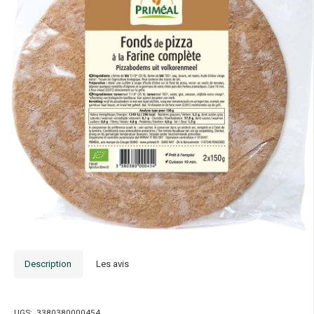
Description
Les avis
UGS:
3380380000454