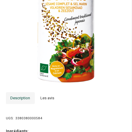
Description
Les avis
UGS:
3380380000584
Ingrédients: