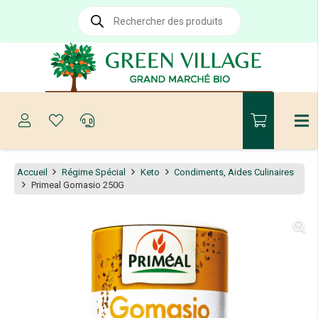
Recherche
de
produits
Accueil
Régime Spécial
Keto
Condiments, Aides Culinaires
Primeal Gomasio 250G