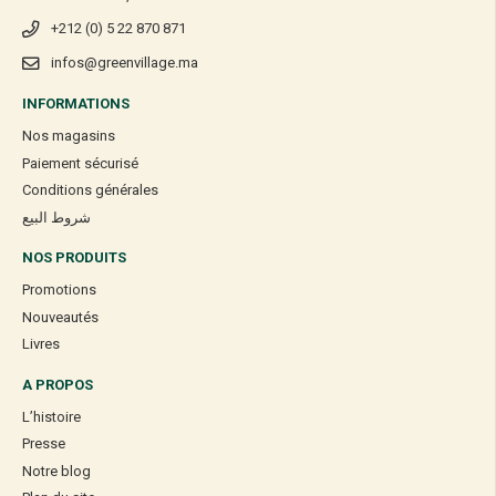
+212 (0) 5 22 870 871
infos@greenvillage.ma
INFORMATIONS
Nos magasins
Paiement sécurisé
Conditions générales
شروط البيع
NOS PRODUITS
Promotions
Nouveautés
Livres
A PROPOS
L’histoire
Presse
Notre blog