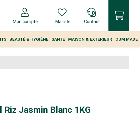
Mon compte
Ma liste
Contact
NTS
BEAUTÉ & HYGIÈNE
SANTÉ
MAISON & EXTÉRIEUR
OUM MADE
l Riz Jasmin Blanc 1KG