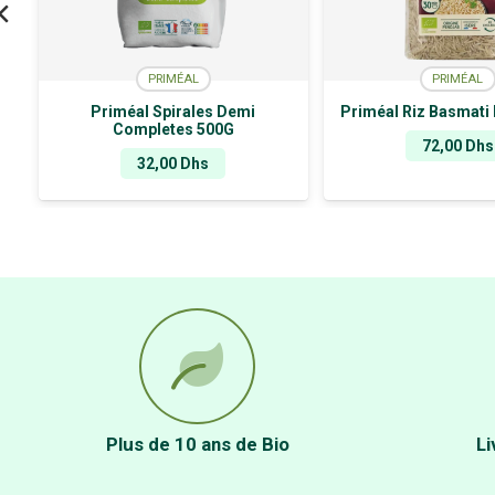
PRIMÉAL
PRIMÉAL
Priméal Spirales Demi
Priméal Riz Basmati
Completes 500G
72,00
Dhs
32,00
Dhs
Plus de 10 ans de Bio
Li