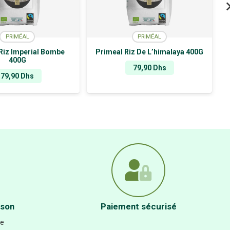
PRIMÉAL
PRIMÉAL
Riz Imperial Bombe
Primeal Riz De L’himalaya 400G
400G
79,90
Dhs
79,90
Dhs
ison
Paiement sécurisé
re