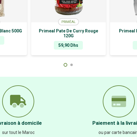
PRIMÉAL
 Blanc 500G
Primeal Pate De Curry Rouge
Primeal 
120G
59,90
Dhs
vraison à domicile
Paiement à la livra
sur tout le Maroc
ou par carte bancai