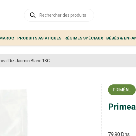
Recherche
de
produits
 MAROC
PRODUITS ASIATIQUES
RÉGIMES SPÉCIAUX
BÉBÉS & ENFA
meal Riz Jasmin Blanc 1KG
PRIMÉAL
Primea
79,90
Dhs