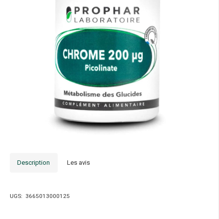
Description
Les avis
UGS:
3665013000125