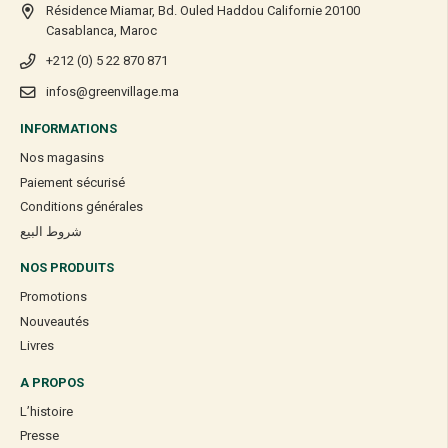
Résidence Miamar, Bd. Ouled Haddou Californie 20100
Casablanca, Maroc
+212 (0) 5 22 870 871
infos@greenvillage.ma
INFORMATIONS
Nos magasins
Paiement sécurisé
Conditions générales
شروط البيع
NOS PRODUITS
Promotions
Nouveautés
Livres
A PROPOS
L’histoire
Presse