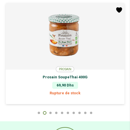
PROSAIN
Prosain SoupeThai 400G
69,90
Dhs
Rupture de stock