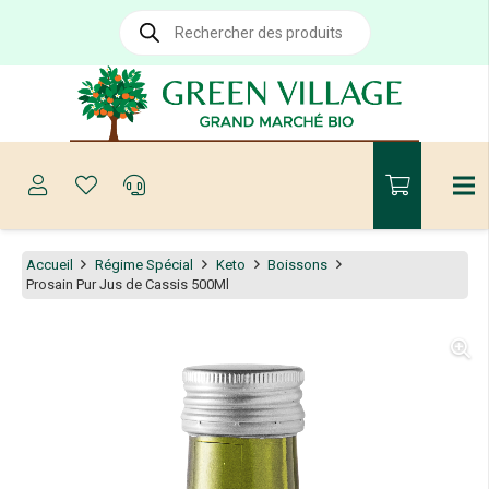
Recherche
de
produits
Accueil
Régime Spécial
Keto
Boissons
Prosain Pur Jus de Cassis 500Ml