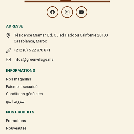
ADRESSE
Résidence Miamar, Bd. Ouled Haddou Californie 20100
Casablanca, Maroc
+212 (0) 5 22 870 871
infos@greenvillage.ma
INFORMATIONS
Nos magasins
Paiement sécurisé
Conditions générales
شروط البيع
NOS PRODUITS
Promotions
Nouveautés