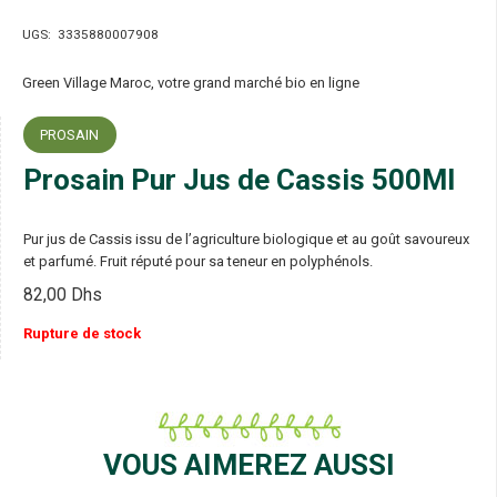
UGS:
3335880007908
Green Village Maroc, votre grand marché bio en ligne
PROSAIN
Prosain Pur Jus de Cassis 500Ml
Pur jus de Cassis issu de l’agriculture biologique et au goût savoureux
et parfumé. Fruit réputé pour sa teneur en polyphénols.
82,00
Dhs
Rupture de stock
VOUS AIMEREZ AUSSI