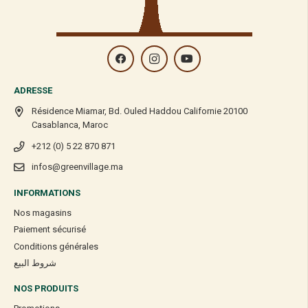
ADRESSE
Résidence Miamar, Bd. Ouled Haddou Californie 20100
Casablanca, Maroc
+212 (0) 5 22 870 871
infos@greenvillage.ma
INFORMATIONS
Nos magasins
Paiement sécurisé
Conditions générales
شروط البيع
NOS PRODUITS