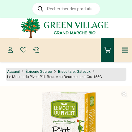
Recherche
de
produits
Accueil
Épicerie Sucrée
Biscuits et Gâteaux
Le Moulin du Pivert P’tit Beurre au Beurre et Lait Cru 155G