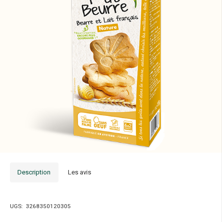
Description
Les avis
UGS:
3268350120305