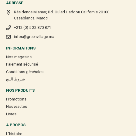
ADRESSE
Résidence Miamar, Bd. Ouled Haddou Californie 20100
Casablanca, Maroc
+212 (0) 5 22 870 871
infos@greenvillage.ma
INFORMATIONS
Nos magasins
Paiement sécurisé
Conditions générales
شروط البيع
NOS PRODUITS
Promotions
Nouveautés
Livres
A PROPOS
L’histoire