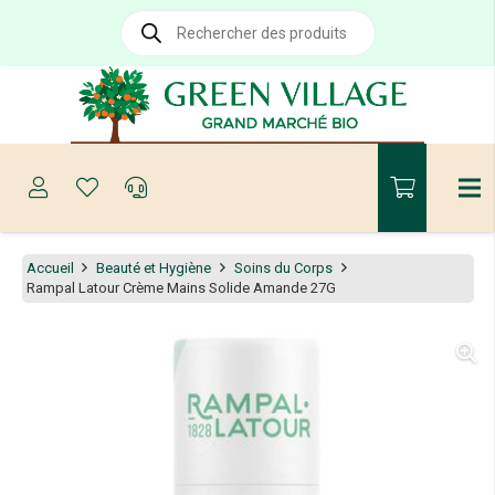
Recherche
de
produits
Accueil
Beauté et Hygiène
Soins du Corps
Rampal Latour Crème Mains Solide Amande 27G