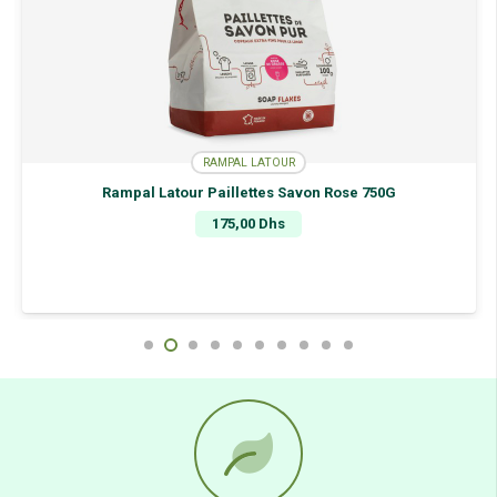
RAMPAL LATOUR
Rampal Latour Paillettes Savon Rose 750G
175,00
Dhs