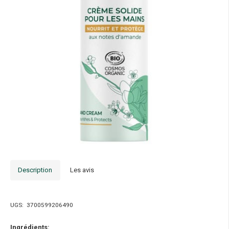
Description
Les avis
UGS:
3700599206490
Ingrédients: