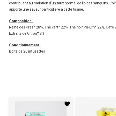
contribuent au maintien d’un taux normal de lipides sanguins. L’olivi
apporte une saveur particulière à cette tisane.
Composition :
Reine des Prés* 28%, Thé vert* 22%, Thé noir Pu-Erh* 22%, Café v
Extraits de Citron* 8%
Conditionnement
:
Boîte de 20 infusettes