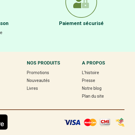
ison
Paiement sécurisé
re
NOS PRODUITS
A PROPOS
Promotions
L’histoire
Nouveautés
Presse
Livres
Notre blog
Plan du site