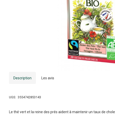
Description
Les avis
UGS:
3554742853143
Le thé vert et la reine des prés aident à maintenir un taux de chol