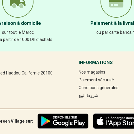
vraison à domicile
Paiement à la livra
sur tout le Maroc
ou par carte bancai
 à partir de 1000 Dh d’achats
INFORMATIONS
Nos magasins
led Haddou Californie 20100
Paiement sécurisé
Conditions générales
شروط البيع
reen Village sur: