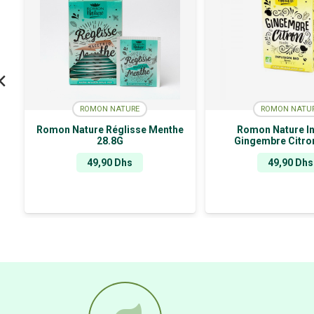
ROMON NATURE
ROMON NATU
Romon Nature Réglisse Menthe
Romon Nature In
28.8G
Gingembre Citro
49,90
Dhs
49,90
Dhs