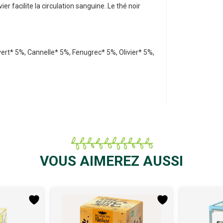
er facilite la circulation sanguine. Le thé noir
ert* 5%, Cannelle* 5%, Fenugrec* 5%, Olivier* 5%,
VOUS AIMEREZ AUSSI