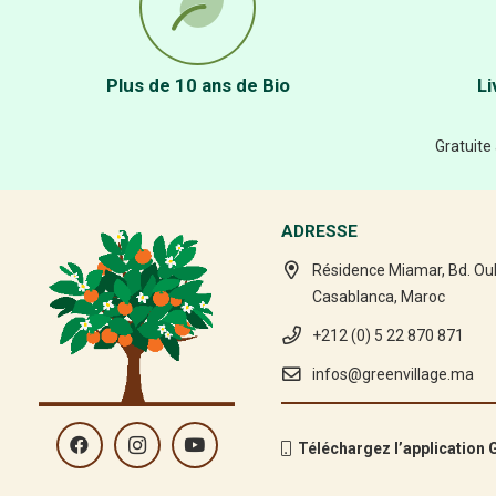
Plus de 10 ans de Bio
Li
Gratuite
ADRESSE
Résidence Miamar, Bd. Ou
Casablanca, Maroc
+212 (0) 5 22 870 871
infos@greenvillage.ma
Téléchargez l’application G