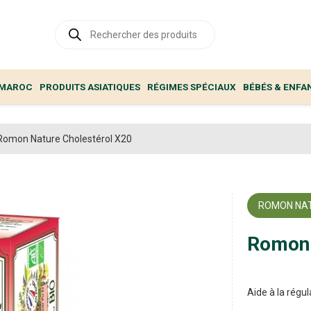
Recherche
de
produits
 MAROC
PRODUITS ASIATIQUES
RÉGIMES SPÉCIAUX
BÉBÉS & ENFA
Romon Nature Cholestérol X20
ROMON NA
Romon 
Aide à la régul