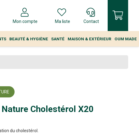
Mon compte
Ma liste
Contact
NTS
BEAUTÉ & HYGIÈNE
SANTÉ
MAISON & EXTÉRIEUR
OUM MADE
TURE
Nature Cholestérol X20
ation du cholestérol.