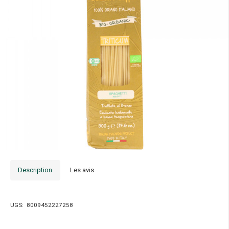
Description
Les avis
UGS:
8009452227258