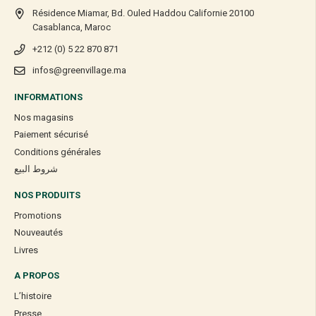
Résidence Miamar, Bd. Ouled Haddou Californie 20100
Casablanca, Maroc
+212 (0) 5 22 870 871
infos@greenvillage.ma
INFORMATIONS
Nos magasins
Paiement sécurisé
Conditions générales
شروط البيع
NOS PRODUITS
Promotions
Nouveautés
Livres
A PROPOS
L’histoire
Presse