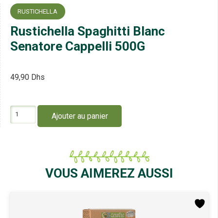
RUSTICHELLA
Rustichella Spaghitti Blanc
Senatore Cappelli 500G
49,90
Dhs
quantité
Ajouter au panier
de
Rustichella
Spaghitti
Blanc
Senatore
Cappelli
VOUS AIMEREZ AUSSI
500G