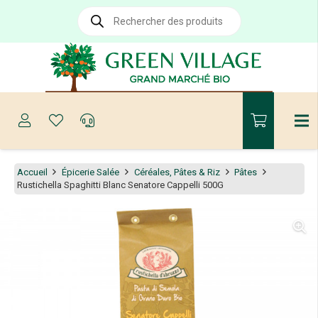
Recherche
de
produits
Accueil
Épicerie Salée
Céréales, Pâtes & Riz
Pâtes
Rustichella Spaghitti Blanc Senatore Cappelli 500G