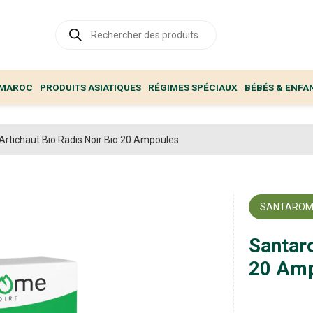
Recherche
de
produits
 MAROC
PRODUITS ASIATIQUES
RÉGIMES SPÉCIAUX
BÉBÉS & ENFA
rtichaut Bio Radis Noir Bio 20 Ampoules
SANTARO
Santaro
20 Amp