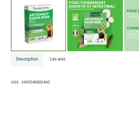
Description
Les avis
UGS:
3455540002460