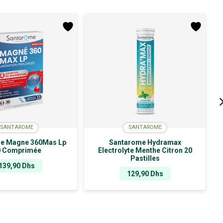
SANTAROME
SANTAROME
e Magne 360Mas Lp
Santarome Hydramax
0 Comprimée
Electrolyte Menthe Citron 20
Pastilles
139,90
Dhs
129,90
Dhs