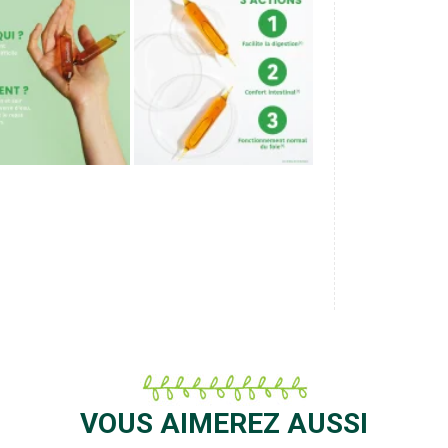
20
Ampoules
VOUS AIMEREZ AUSSI