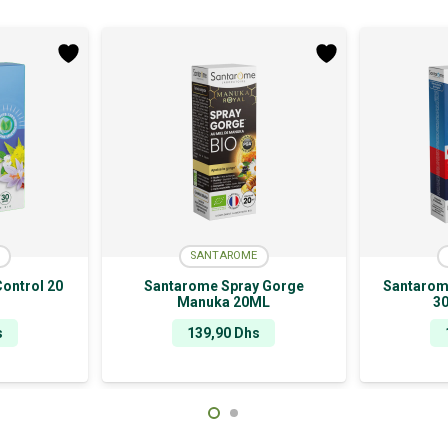
SANTAROME
ontrol 20
Santarome Spray Gorge
Santarom
Manuka 20ML
3
s
139,90
Dhs