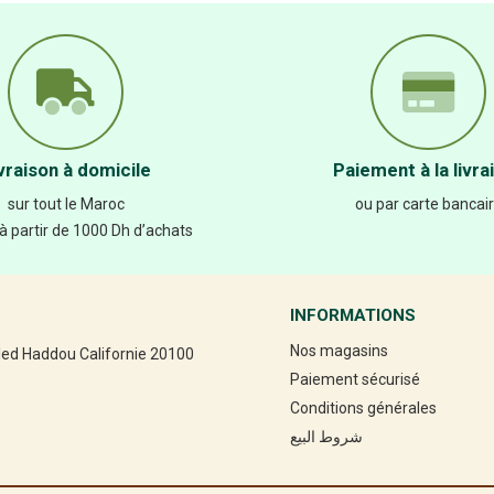
vraison à domicile
Paiement à la livra
sur tout le Maroc
ou par carte bancai
 à partir de 1000 Dh d’achats
INFORMATIONS
Nos magasins
led Haddou Californie 20100
Paiement sécurisé
Conditions générales
شروط البيع