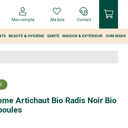
Mon compte
Ma liste
Contact
NTS
BEAUTÉ & HYGIÈNE
SANTÉ
MAISON & EXTÉRIEUR
OUM MADE
ME
me Artichaut Bio Radis Noir Bio
oules