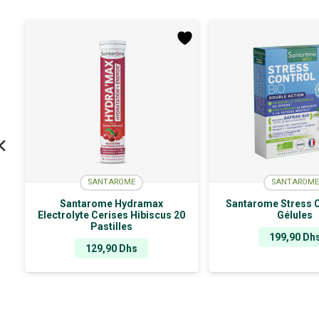
SANTAROME
SANTAROME
Santarome Hydramax
Santarome Stress C
Electrolyte Cerises Hibiscus 20
Gélules
Pastilles
199,90
Dh
129,90
Dhs