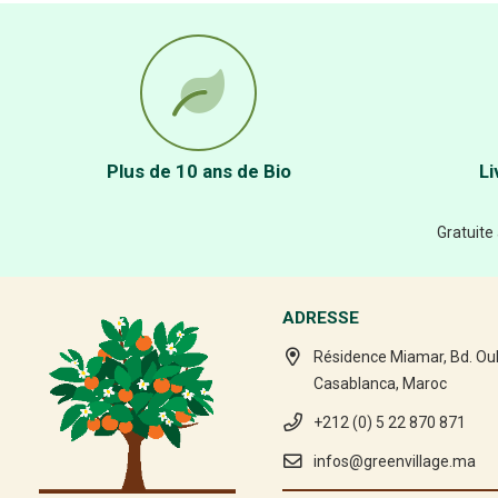
Plus de 10 ans de Bio
Li
Gratuite
ADRESSE
Résidence Miamar, Bd. Ou
Casablanca, Maroc
+212 (0) 5 22 870 871
infos@greenvillage.ma