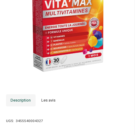
Description
Les avis
UGS:
3455540004327