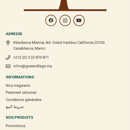
ADRESSE
Résidence Miamar, Bd. Ouled Haddou Californie 20100
Casablanca, Maroc
+212 (0) 5 22 870 871
infos@greenvillage.ma
INFORMATIONS
Nos magasins
Paiement sécurisé
Conditions générales
شروط البيع
NOS PRODUITS
Promotions