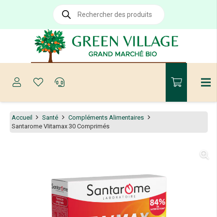
Recherche
de
produits
Accueil
Santé
Compléments Alimentaires
Santarome VIitamax 30 Comprimés