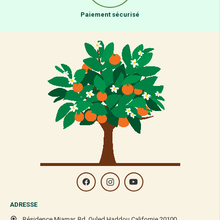
Paiement sécurisé
ADRESSE
Résidence Miamar, Bd. Ouled Haddou Californie 20100