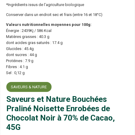
*Ingrédients issus de l’agriculture biologique
Conserver dans un endroit sec et frais (entre 16 et 18°C)
Valeurs nutritionnelles moyennes pour 100g:
Énergie : 2439Kj / 586 Kcal
Matières grasses : 40.3 g
dont acides gras saturés : 17.4 g
Glucides : 45.4g
dont sucres : 44 g
Protéines : 7.9 g
Fibres : 4.1 g
Sel : 0,12 g
SAVEURS & NATURE
Saveurs et Nature Bouchées
Praliné Noisette Enrobées de
Chocolat Noir à 70% de Cacao,
45G