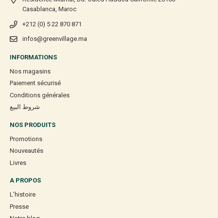
Casablanca, Maroc
+212 (0) 5 22 870 871
infos@greenvillage.ma
INFORMATIONS
Nos magasins
Paiement sécurisé
Conditions générales
شروط البيع
NOS PRODUITS
Promotions
Nouveautés
Livres
A PROPOS
L’histoire
Presse