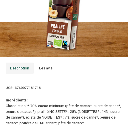
Description
Les avis
UGS:
3760077181718
Ingrédients:
Chocolat noir* 70% cacao minimum (pâte de cacao*, sucre de canne*,
beurre de cacao*), praliné NOISETTE* : 28% (NOISETTES* : 14%, sucre
de canne*), éclats de NOISETTES* : 7%, sucre de canne*, beurre de
cacao*, poudre de LAIT entier*, pâte de cacao*.