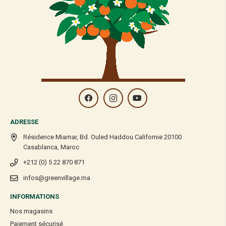
ADRESSE
Résidence Miamar, Bd. Ouled Haddou Californie 20100
Casablanca, Maroc
+212 (0) 5 22 870 871
infos@greenvillage.ma
INFORMATIONS
Nos magasins
Paiement sécurisé