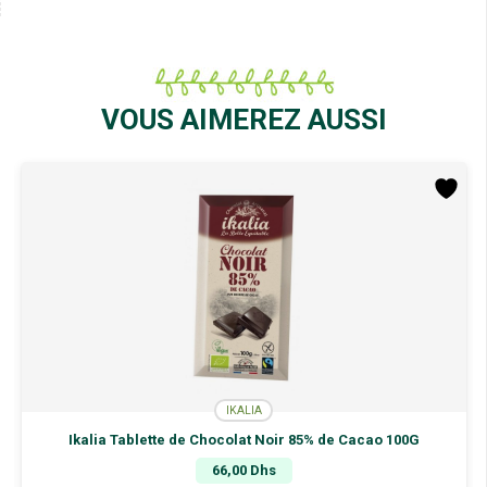
VOUS AIMEREZ AUSSI
IKALIA
Ikalia Ballotin Escargots Praliné Noir 140G
89,90
Dhs