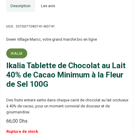
Description
Les avis
UGS:
3370077580741-IK0741
Green Village Maroc, votre grand marché bio en ligne
IKALIA
Ikalia Tablette de Chocolat au Lait
40% de Cacao Minimum à la Fleur
de Sel 100G
Des fruits entiers sertis dans chaque carré de chocolat au lait onctueux
à 40% de cacao, pour un moment convivial de douceur et de
gourmandise.
66,00
Dhs
Rupture de stock