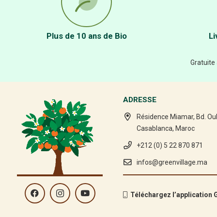
Plus de 10 ans de Bio
Li
Gratuite
ADRESSE
Résidence Miamar, Bd. Ou
Casablanca, Maroc
+212 (0) 5 22 870 871
infos@greenvillage.ma
Téléchargez l’application G