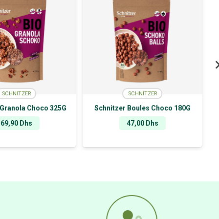
SCHNITZER
SCHNITZER
 Granola Choco 325G
Schnitzer Boules Choco 180G
69,90
Dhs
47,00
Dhs