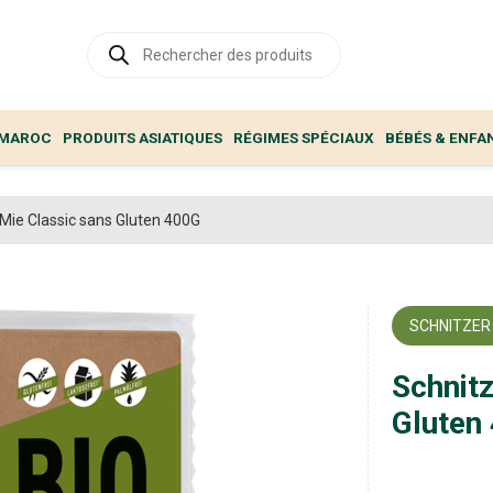
Recherche
de
produits
 MAROC
PRODUITS ASIATIQUES
RÉGIMES SPÉCIAUX
BÉBÉS & ENFA
 Mie Classic sans Gluten 400G
SCHNITZER
Schnitz
Gluten