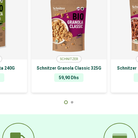
SCHNITZER
ita 240G
Schnitzer Granola Classic 325G
Schnitzer
59,90
Dhs