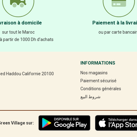
vraison à domicile
Paiement à la livra
sur tout le Maroc
ou par carte bancai
 à partir de 1000 Dh d’achats
INFORMATIONS
Nos magasins
led Haddou Californie 20100
Paiement sécurisé
Conditions générales
شروط البيع
reen Village sur: