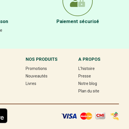
ison
Paiement sécurisé
re
NOS PRODUITS
A PROPOS
Promotions
L’histoire
Nouveautés
Presse
Livres
Notre blog
Plan du site