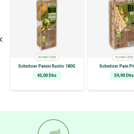
SCHNITZER
SCHNITZER
Schnitzer Panini Rustic 180G
Schnitzer Pain P
43,00
Dhs
59,90
Dhs