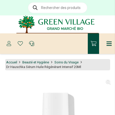
Recherche
de
produits
Accueil
Beauté et Hygiène
Soins du Visage
Dr Hauschka Sérum Huile Régénérant Intensif 20Ml