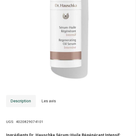
Description
Les avis
UGS:
4020829074101
Ingrédients Dr. Hauschka Sérum-Huile Régénérant Intensif: