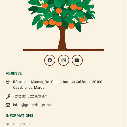
ADRESSE
Résidence Miamar, Bd. Ouled Haddou Californie 20100
Casablanca, Maroc
+212 (0) 5 22 870 871
infos@greenvillage.ma
INFORMATIONS
Nos magasins