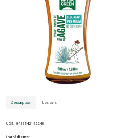
Description
Les avis
UGS:
8436542192248
Ingrédients: