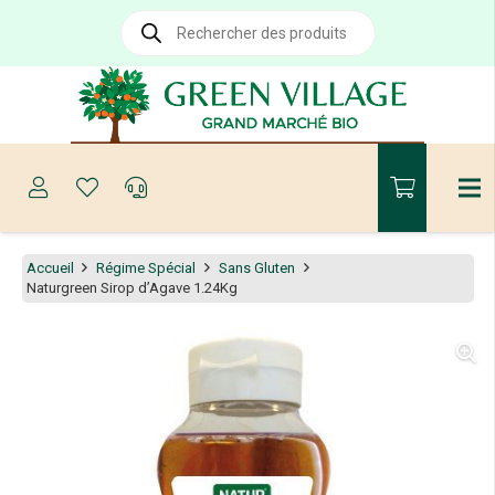
Recherche
de
produits
Accueil
Régime Spécial
Sans Gluten
Naturgreen Sirop d’Agave 1.24Kg