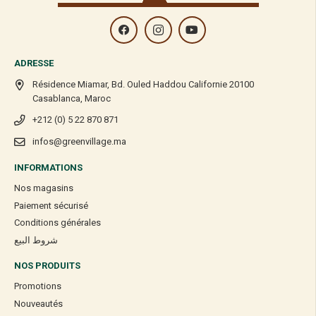
ADRESSE
Résidence Miamar, Bd. Ouled Haddou Californie 20100
Casablanca, Maroc
+212 (0) 5 22 870 871
infos@greenvillage.ma
INFORMATIONS
Nos magasins
Paiement sécurisé
Conditions générales
شروط البيع
NOS PRODUITS
Promotions
Nouveautés