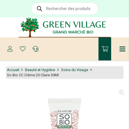
Recherche
de
produits
Accueil
Beauté et Hygiène
Soins du Visage
So Bio CC Crème 20 Claire 30Ml