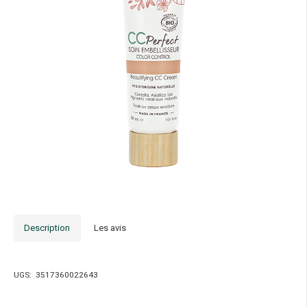
Description
Les avis
UGS:
3517360022643