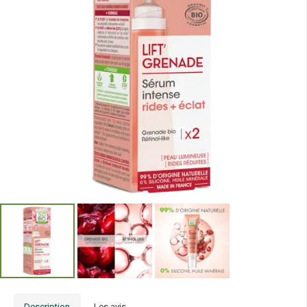
Description
Les avis