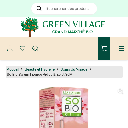
Recherche
de
produits
Accueil
Beauté et Hygiène
Soins du Visage
So Bio Sérum Intense Rides & Eclat 30Ml