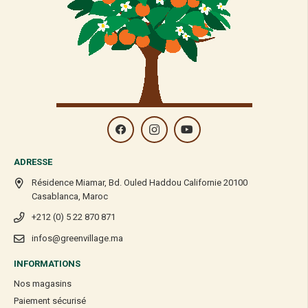
ADRESSE
Résidence Miamar, Bd. Ouled Haddou Californie 20100
Casablanca, Maroc
+212 (0) 5 22 870 871
infos@greenvillage.ma
INFORMATIONS
Nos magasins
Paiement sécurisé