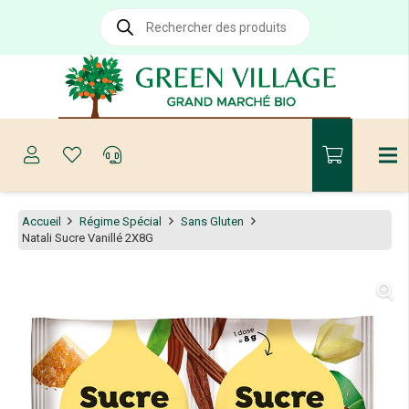
Recherche
de
produits
Accueil
Régime Spécial
Sans Gluten
Natali Sucre Vanillé 2X8G