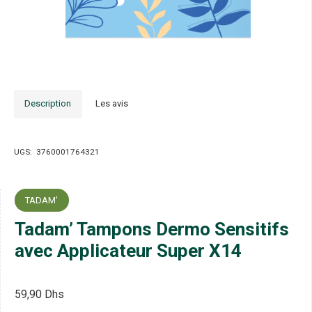
Description
Les avis
UGS:
3760001764321
TADAM'
Tadam’ Tampons Dermo Sensitifs
avec Applicateur Super X14
59,90
Dhs