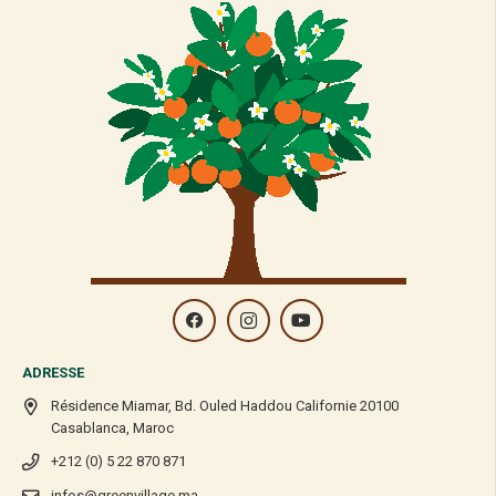
ADRESSE
Résidence Miamar, Bd. Ouled Haddou Californie 20100
Casablanca, Maroc
+212 (0) 5 22 870 871
infos@greenvillage.ma