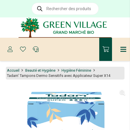
Recherche
de
produits
Accueil
Beauté et Hygiène
Hygiène Féminine
Tadam’ Tampons Dermo Sensitifs avec Applicateur Super X14