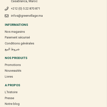
Casablanca, Maroc
+212 (0) 5 22 870 871
infos@greenvillage.ma
INFORMATIONS
Nos magasins
Paiement sécurisé
Conditions générales
شروط البيع
NOS PRODUITS
Promotions
Nouveautés
Livres
A PROPOS
L’histoire
Presse
Notre blog