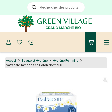
Recherche
de
produits
Accueil
Beauté et Hygiène
Hygiène Féminine
Natracare Tampons en Coton Normal X10