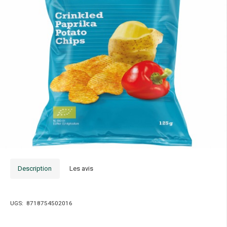
Description
Les avis
UGS:
8718754502016