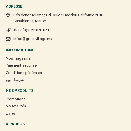
ADRESSE
Résidence Miamar, Bd. Ouled Haddou Californie 20100
Casablanca, Maroc
+212 (0) 5 22 870 871
infos@greenvillage.ma
INFORMATIONS
Nos magasins
Paiement sécurisé
Conditions générales
شروط البيع
NOS PRODUITS
Promotions
Nouveautés
Livres
A PROPOS