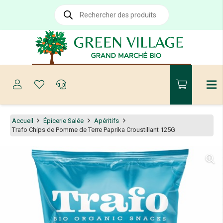
Recherche
de
produits
Accueil
Épicerie Salée
Apéritifs
Trafo Chips de Pomme de Terre Paprika Croustillant 125G