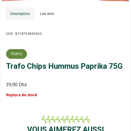
Description
Les avis
UGS:
8718754505062
TRAFO
Trafo Chips Hummus Paprika 75G
39,90
Dhs
Rupture de stock
VOUS AIMEREZ AUSSI