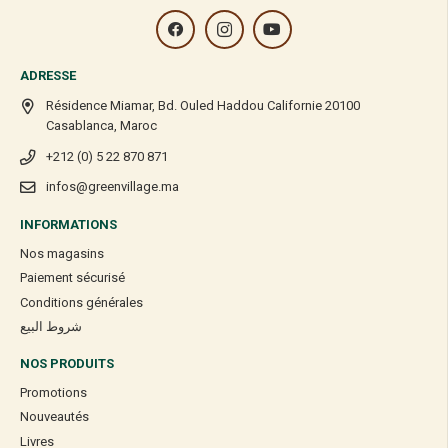
ADRESSE
Résidence Miamar, Bd. Ouled Haddou Californie 20100
Casablanca, Maroc
+212 (0) 5 22 870 871
infos@greenvillage.ma
INFORMATIONS
Nos magasins
Paiement sécurisé
Conditions générales
شروط البيع
NOS PRODUITS
Promotions
Nouveautés
Livres