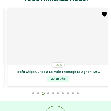
TRAFO
Trafo Chips Cuites A La Main Fromage Et Oignon 125G
37,00
Dhs