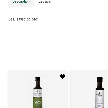
Description
Les avis
UGS:
3452010610101