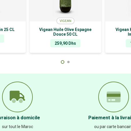
VIGEAN
in 25 CL
Vigean Huile Olive Espagne
Vigean H
Douce 50 CL
I
259,90
Dhs
vraison à domicile
Paiement à la livra
sur tout le Maroc
ou par carte bancai