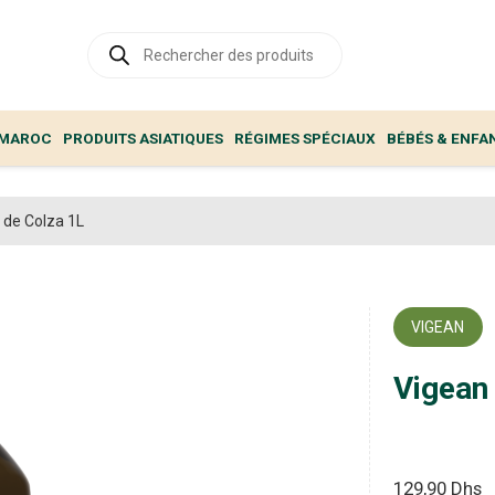
Recherche
de
produits
 MAROC
PRODUITS ASIATIQUES
RÉGIMES SPÉCIAUX
BÉBÉS & ENFA
 de Colza 1L
VIGEAN
Vigean 
129,90
Dhs