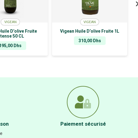
VIGEAN
VIGEAN
uile D’olive Fruite
Vigean Huile D’olive Fruite 1L
ntense 50 CL
310,00
Dhs
195,00
Dhs
ison
Paiement sécurisé
re