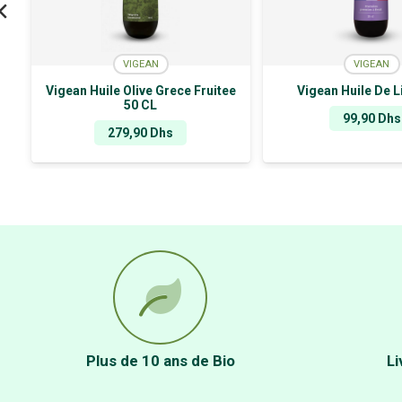
VIGEAN
VIGEAN
Vigean Huile Olive Grece Fruitee
Vigean Huile De L
50 CL
99,90
Dhs
279,90
Dhs
Plus de 10 ans de Bio
Li