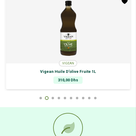
VIGEAN
Vigean Huile D’olive Fruite 1L
310,00
Dhs