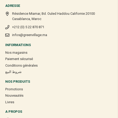
ADRESSE
Résidence Miamar, Bd. Ouled Haddou Californie 20100
Casablanca, Maroc
+212 (0) 5 22 870 871
infos@greenvillage.ma
INFORMATIONS
Nos magasins
Paiement sécurisé
Conditions générales
شروط البيع
NOS PRODUITS
Promotions
Nouveautés
Livres
A PROPOS