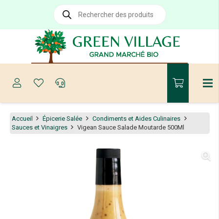
Recherche
de
produits
Accueil
Épicerie Salée
Condiments et Aides Culinaires
Sauces et Vinaigres
Vigean Sauce Salade Moutarde 500Ml