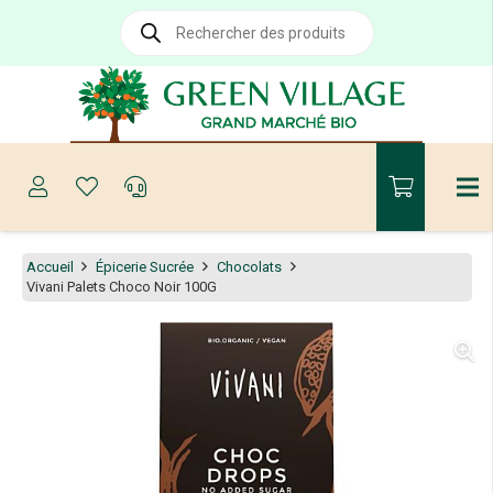
Recherche
de
produits
Accueil
Épicerie Sucrée
Chocolats
Vivani Palets Choco Noir 100G