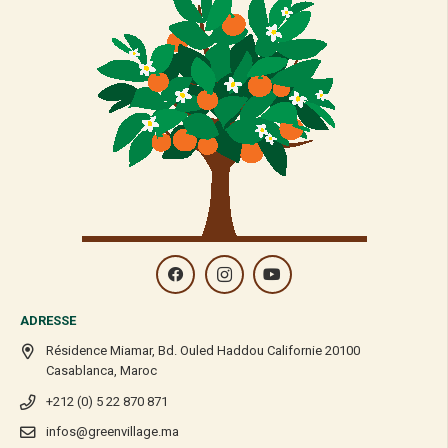
ADRESSE
Résidence Miamar, Bd. Ouled Haddou Californie 20100
Casablanca, Maroc
+212 (0) 5 22 870 871
infos@greenvillage.ma