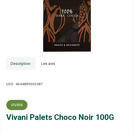
Description
Les avis
UGS:
4044889005387
VIVANI
Vivani Palets Choco Noir 100G