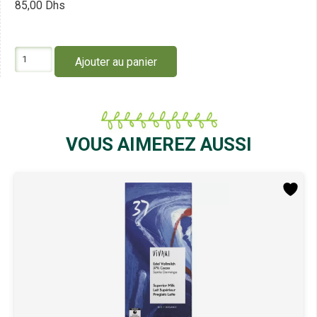
85,00
Dhs
quantité
Ajouter au panier
de
Vivani
Palets
Choco
Noir
100G
VOUS AIMEREZ AUSSI