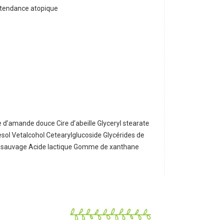
à tendance atopique
e d’amande douce Cire d’abeille Glyceryl stearate
esol Vetalcohol Cetearylglucoside Glycérides de
ée sauvage Acide lactique Gomme de xanthane