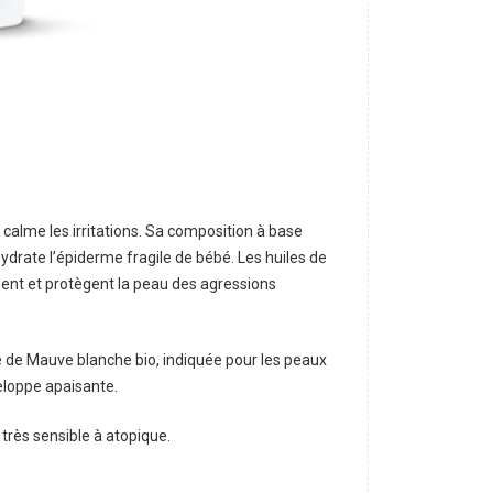
calme les irritations. Sa composition à base
drate l’épiderme fragile de bébé. Les huiles de
sent et protègent la peau des agressions
e de Mauve blanche bio, indiquée pour les peaux
eloppe apaisante.
très sensible à atopique.