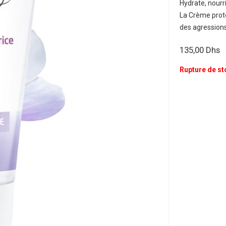
Hydrate, nourri
La Crème prote
des agressions 
135,00
Dhs
Rupture de st