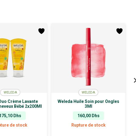
WELEDA
WELEDA
Duo Crème Lavante
Weleda Huile Soin pour Ongles
heveux Bébé 2x200Ml
3Ml
175,10
Dhs
160,00
Dhs
ture de stock
Rupture de stock