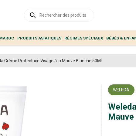
Recherche
de
produits
 MAROC
PRODUITS ASIATIQUES
RÉGIMES SPÉCIAUX
BÉBÉS & ENFA
a Crème Protectrice Visage à la Mauve Blanche 50Ml
WELEDA
Weleda
Mauve 