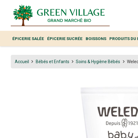
ÉPICERIE SALÉE
ÉPICERIE SUCRÉE
BOISSONS
PRODUITS DU
Accueil
Bébés et Enfants
Soins & Hygiène Bébés
Weled