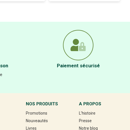
ison
Paiement sécurisé
re
NOS PRODUITS
A PROPOS
Promotions
L’histoire
Nouveautés
Presse
Livres
Notre blog