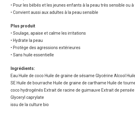
• Pour les bébés et les jeunes enfants à la peau très sensible ou 
• Convient aussi aux adultes à la peau sensible
Plus produit
• Soulage, apaise et calme les irritations
• Hydrate la peau
• Protège des agressions extérieures
• Sans huile essentielle
Ingrédients:
Eau Huile de coco Huile de graine de sésame Glycérine Alcool Huil
SE Huile de bourrache Huile de graine de carthame Huile de tourn
coco hydrogénés Extrait de racine de guimauve Extrait de pens
Glyceryl caprylate
issu de la culture bio