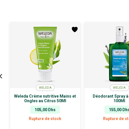
WELEDA
WELEDA
Weleda Crème nutritive Mains et
Déodorant Spray à
Ongles au Citrus 50Ml
100Ml
105,00
Dhs
155,00
Dh
Rupture de stock
Rupture de s