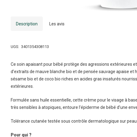
Description
Les avis
UGS:
3401354308113
Ce soin apaisant pour bébé protège des agressions extérieures et 
d’extraits de mauve blanche bio et de pensée sauvage apaise et hy
sésame bio et de coco bio riches en acides gras insaturés nourris
extérieures.
Formulée sans huile essentielle, cette crème pour le visage à bas
très sensibles à atopiques, entoure l’épiderme de bébé d’une env
Tolérance cutanée testée sous contrôle dermatologique sur peau 
Pour qui ?