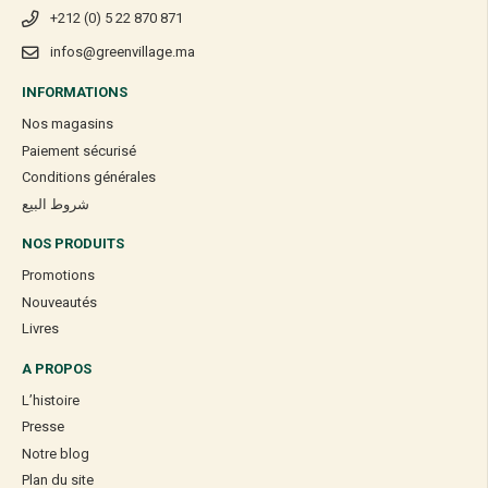
+212 (0) 5 22 870 871
infos@greenvillage.ma
INFORMATIONS
Nos magasins
Paiement sécurisé
Conditions générales
شروط البيع
NOS PRODUITS
Promotions
Nouveautés
Livres
A PROPOS
L’histoire
Presse
Notre blog
Plan du site