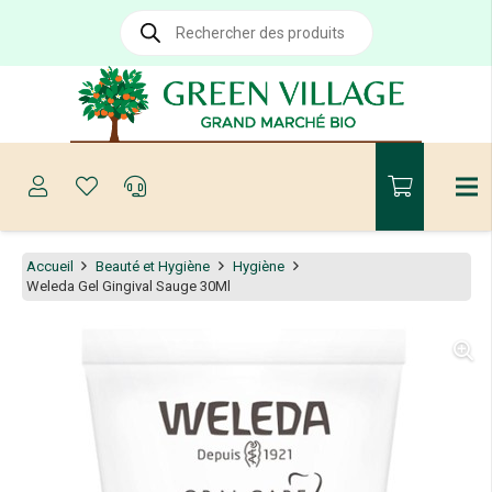
Recherche
de
produits
Accueil
Beauté et Hygiène
Hygiène
Weleda Gel Gingival Sauge 30Ml