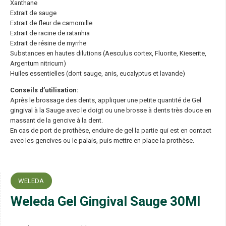
Xanthane
Extrait de sauge
Extrait de fleur de camomille
Extrait de racine de ratanhia
Extrait de résine de myrrhe
Substances en hautes dilutions (Aesculus cortex, Fluorite, Kieserite,
Argentum nitricum)
Huiles essentielles (dont sauge, anis, eucalyptus et lavande)
Conseils d’utilisation:
Après le brossage des dents, appliquer une petite quantité de Gel
gingival à la Sauge avec le doigt ou une brosse à dents très douce en
massant de la gencive à la dent.
En cas de port de prothèse, enduire de gel la partie qui est en contact
avec les gencives ou le palais, puis mettre en place la prothèse.
WELEDA
Weleda Gel Gingival Sauge 30Ml