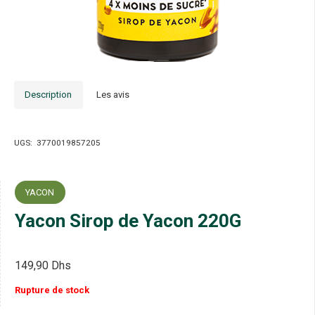
Description
Les avis
UGS:
3770019857205
YACON
Yacon Sirop de Yacon 220G
149,90
Dhs
Rupture de stock