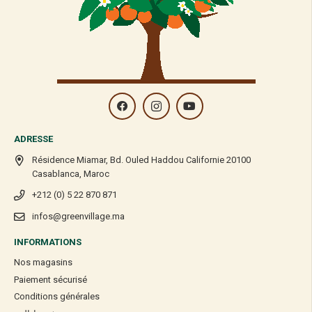
ADRESSE
Résidence Miamar, Bd. Ouled Haddou Californie 20100
Casablanca, Maroc
+212 (0) 5 22 870 871
infos@greenvillage.ma
INFORMATIONS
Nos magasins
Paiement sécurisé
Conditions générales