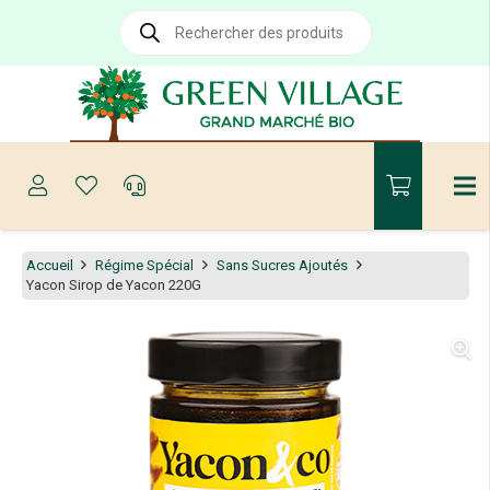
Recherche
de
produits
Accueil
Régime Spécial
Sans Sucres Ajoutés
Yacon Sirop de Yacon 220G