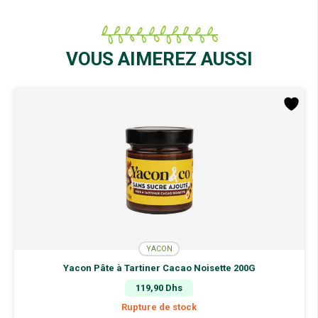
VOUS AIMEREZ AUSSI
YACON
Yacon Pâte à Tartiner Cacao Noisette 200G
119,90
Dhs
Rupture de stock