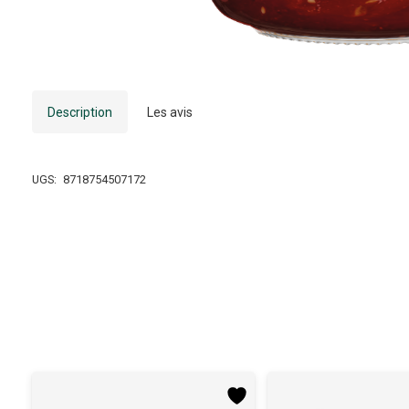
Description
Les avis
UGS:
8718754507172