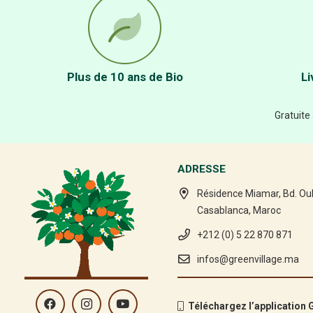
Plus de 10 ans de Bio
Li
Gratuite
ADRESSE
Résidence Miamar, Bd. Ou
Casablanca, Maroc
+212 (0) 5 22 870 871
infos@greenvillage.ma
Téléchargez l’application G