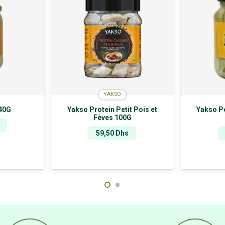
YAKSO
40G
Yakso Protein Petit Pois et
Yakso P
Fèves 100G
59,50
Dhs