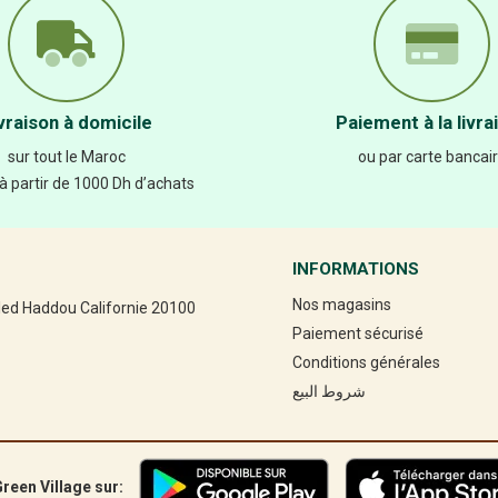
vraison à domicile
Paiement à la livra
sur tout le Maroc
ou par carte bancai
 à partir de 1000 Dh d’achats
INFORMATIONS
Nos magasins
led Haddou Californie 20100
Paiement sécurisé
Conditions générales
شروط البيع
reen Village sur: