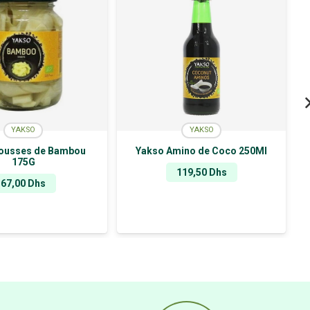
YAKSO
YAKSO
ousses de Bambou
Yakso Amino de Coco 250Ml
175G
119,50
Dhs
67,00
Dhs