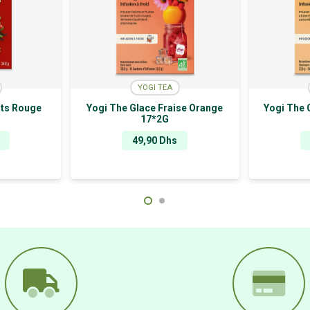
YOGI TEA
its Rouge
Yogi The Glace Fraise Orange
Yogi The 
17*2G
49,90
Dhs