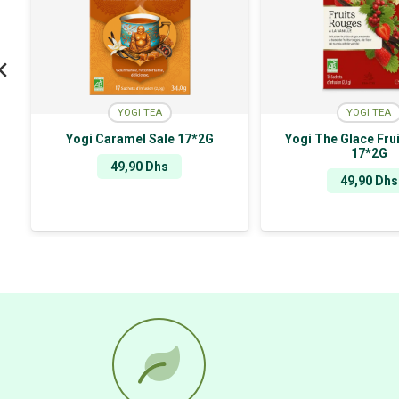
YOGI TEA
YOGI TEA
Yogi Caramel Sale 17*2G
Yogi The Glace Fru
17*2G
49,90
Dhs
49,90
Dhs