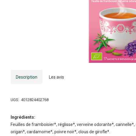
Description
Les avis
UGS:
4012824402768
Ingrédients:
Feuilles de framboisier*, réglisse*, verveine odorante*, cannelle*
origan*, cardamome*, poivre noir*, clous de girofle*.