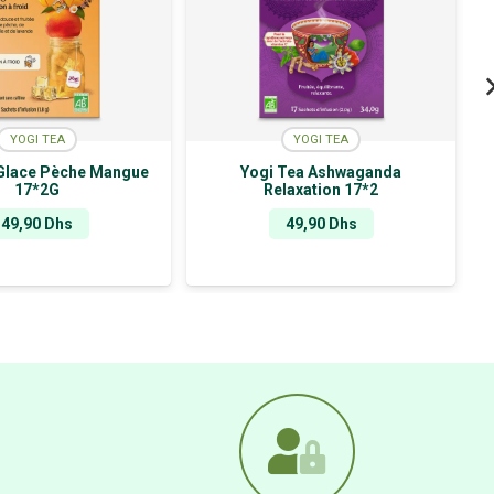
YOGI TEA
YOGI TEA
Glace Pèche Mangue
Yogi Tea Ashwaganda
17*2G
Relaxation 17*2
49,90
Dhs
49,90
Dhs