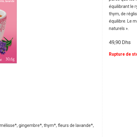
équilibrant le
thym, de réglis
équilibre. Le 
naturels ».
49,90
Dhs
Rupture de st
, mélisse*, gingembre*, thym*, fleurs de lavande*,