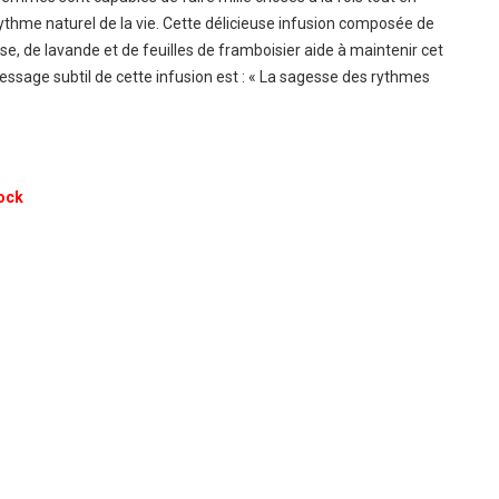
 rythme naturel de la vie. Cette délicieuse infusion composée de
se, de lavande et de feuilles de framboisier aide à maintenir cet
message subtil de cette infusion est : « La sagesse des rythmes
ock