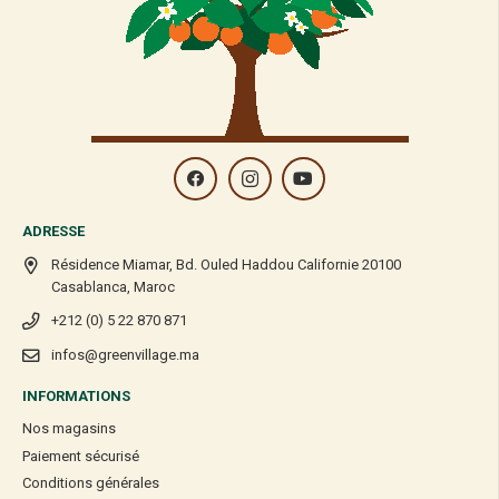
ADRESSE
Résidence Miamar, Bd. Ouled Haddou Californie 20100
Casablanca, Maroc
+212 (0) 5 22 870 871
infos@greenvillage.ma
INFORMATIONS
Nos magasins
Paiement sécurisé
Conditions générales