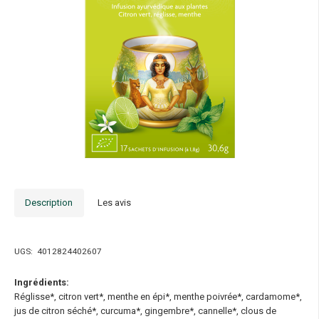
Description
Les avis
UGS:
4012824402607
Ingrédients:
Réglisse*, citron vert*, menthe en épi*, menthe poivrée*, cardamome*,
jus de citron séché*, curcuma*, gingembre*, cannelle*, clous de