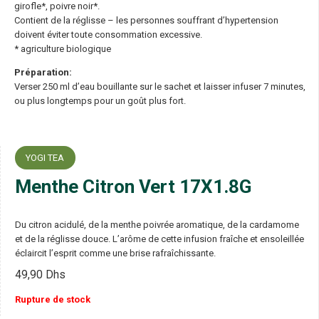
girofle*, poivre noir*.
Contient de la réglisse – les personnes souffrant d’hypertension
doivent éviter toute consommation excessive.
* agriculture biologique
Préparation:
Verser 250 ml d’eau bouillante sur le sachet et laisser infuser 7 minutes,
ou plus longtemps pour un goût plus fort.
YOGI TEA
Menthe Citron Vert 17X1.8G
Du citron acidulé, de la menthe poivrée aromatique, de la cardamome
et de la réglisse douce. L’arôme de cette infusion fraîche et ensoleillée
éclaircit l’esprit comme une brise rafraîchissante.
49,90
Dhs
Rupture de stock