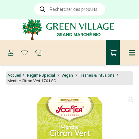
Recherche
de
produits
Accueil
Régime Spécial
Vegan
Tisanes & Infusions
Menthe Citron Vert 17X1.8G