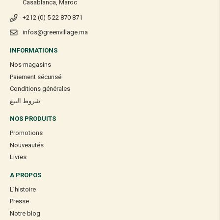
Casablanca, Maroc
+212 (0) 5 22 870 871
infos@greenvillage.ma
INFORMATIONS
Nos magasins
Paiement sécurisé
Conditions générales
شروط البيع
NOS PRODUITS
Promotions
Nouveautés
Livres
A PROPOS
L’histoire
Presse
Notre blog