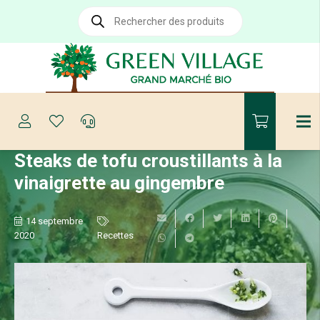
Recherche
de
produits
Steaks de tofu croustillants à la
vinaigrette au gingembre
14 septembre
2020
Recettes