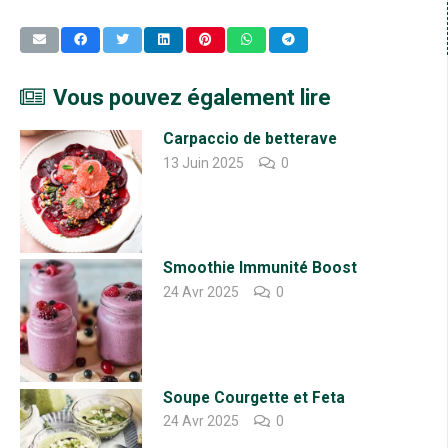
Vous pouvez également lire
Carpaccio de betterave
13 Juin 2025
0
Smoothie Immunité Boost
24 Avr 2025
0
Soupe Courgette et Feta
24 Avr 2025
0