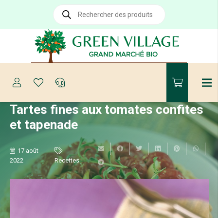
Recherche
de
produits
Tartes fines aux tomates confites
et tapenade
17 août
2022
Recettes