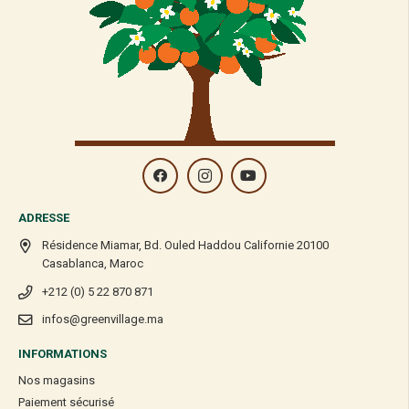
ADRESSE
Résidence Miamar, Bd. Ouled Haddou Californie 20100
Casablanca, Maroc
+212 (0) 5 22 870 871
infos@greenvillage.ma
INFORMATIONS
Nos magasins
Paiement sécurisé