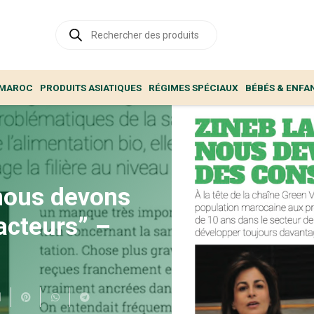
Recherche
de
produits
 MAROC
PRODUITS ASIATIQUES
RÉGIMES SPÉCIAUX
BÉBÉS & ENFA
nous devons
acteurs” –