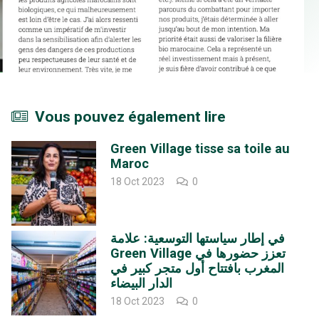
Vous pouvez également lire
Green Village tisse sa toile au
Maroc
18 Oct 2023
0
في إطار سياستها التوسعية: علامة
Green Village تعزز حضورها في
المغرب بافتتاح أول متجر كبير في
الدار البيضاء
18 Oct 2023
0