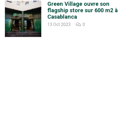
Green Village ouvre son
flagship store sur 600 m2 à
Casablanca
13 Oct 2023
0