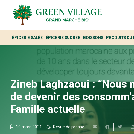
ÉPICERIE SALÉE
ÉPICERIE SUCRÉE
BOISSONS
PRODUITS DU
Zineb Laghzaoui : “Nous 
de devenir des consomm’
Famille actuelle
19 mars 2021
Revue de presse