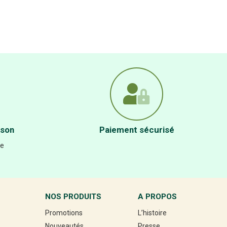
ison
Paiement sécurisé
re
NOS PRODUITS
A PROPOS
Promotions
L’histoire
Nouveautés
Presse