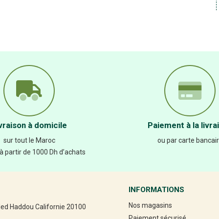
vraison à domicile
Paiement à la livra
sur tout le Maroc
ou par carte bancai
 à partir de 1000 Dh d’achats
INFORMATIONS
Nos magasins
led Haddou Californie 20100
Paiement sécurisé