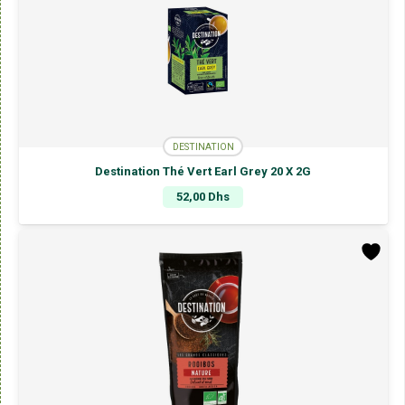
DESTINATION
Destination Thé Vert Earl Grey 20 X 2G
52,00
Dhs