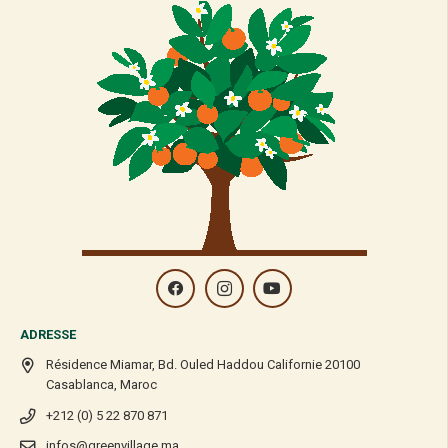
ADRESSE
Résidence Miamar, Bd. Ouled Haddou Californie 20100
Casablanca, Maroc
+212 (0) 5 22 870 871
infos@greenvillage.ma