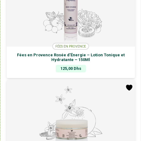
FÉES EN PROVENCE
Fées en Provence Rosée d’Énergie – Lotion Tonique et
Hydratante – 150Ml
125,00
Dhs