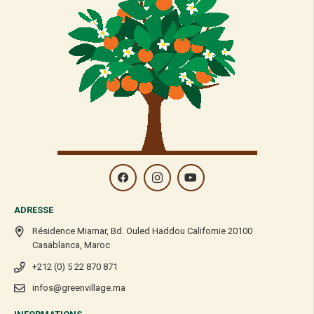
ADRESSE
Résidence Miamar, Bd. Ouled Haddou Californie 20100
Casablanca, Maroc
+212 (0) 5 22 870 871
infos@greenvillage.ma