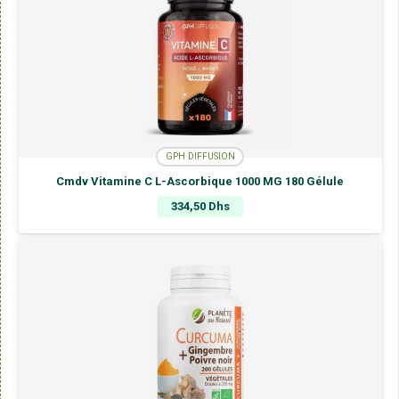
GPH DIFFUSION
Cmdv Vitamine C L-Ascorbique 1000 MG 180 Gélule
334,50
Dhs