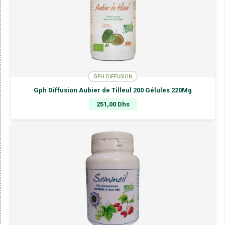
GPH DIFFUSION
Gph Diffusion Aubier de Tilleul 200 Gélules 220Mg
251,00
Dhs