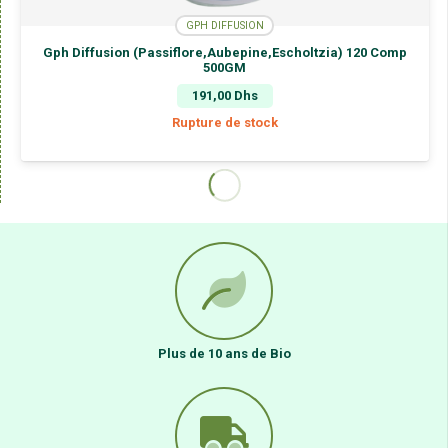
GPH DIFFUSION
Gph Diffusion (Passiflore,Aubepine,Escholtzia) 120 Comp
500GM
191,00
Dhs
Rupture de stock
GPH DIFFUSION
Renaissance Maca-Guarana 200 Gel 500GM