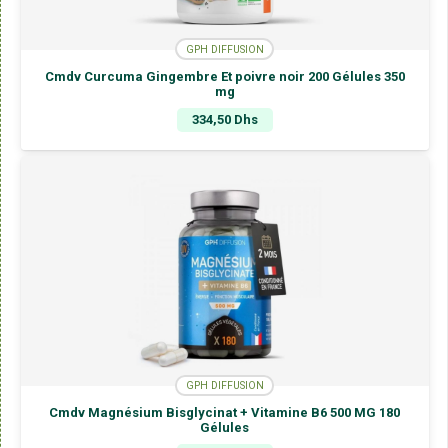
GPH DIFFUSION
Cmdv Curcuma Gingembre Et poivre noir 200 Gélules 350
mg
334,50
Dhs
GPH DIFFUSION
Cmdv Magnésium Bisglycinat + Vitamine B6 500 MG 180
Gélules