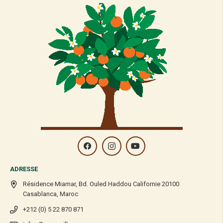
GPH DIFFUSION
Gph Diffusion Extrait de Levure de Riz Rouge 180 Gélules
600MG
311,00
Dhs
Rupture de stock