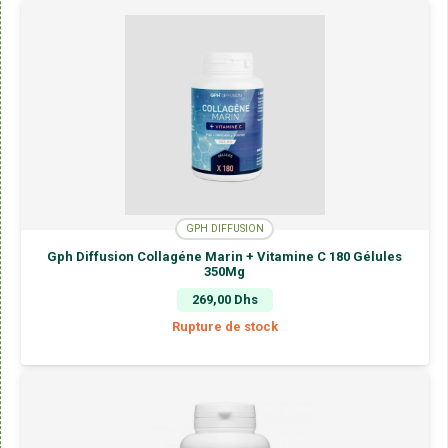
GPH DIFFUSION
Gph Diffusion Collagéne Marin + Vitamine C 180 Gélules
350Mg
269,00
Dhs
Rupture de stock