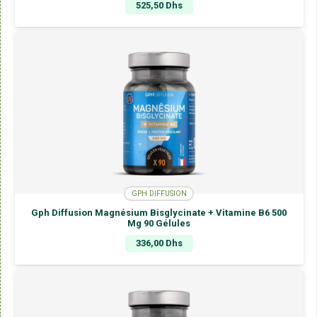
525,50
Dhs
GPH DIFFUSION
Gph Diffusion Magnésium Bisglycinate + Vitamine B6 500
Mg 90 Gélules
336,00
Dhs