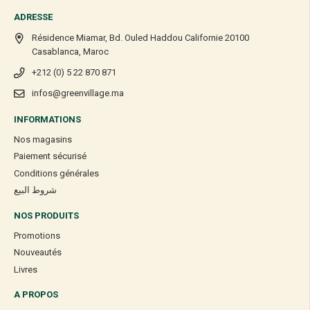
ADRESSE
Résidence Miamar, Bd. Ouled Haddou Californie 20100
Casablanca, Maroc
+212 (0) 5 22 870 871
infos@greenvillage.ma
INFORMATIONS
Nos magasins
Paiement sécurisé
Conditions générales
شروط البيع
NOS PRODUITS
Promotions
Nouveautés
Livres
A PROPOS