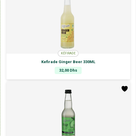
KÉFIRADE
Kefirade Ginger Beer 330ML
32,00
Dhs