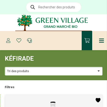
Recherche
de
produits
KÉFIRADE
Filtres