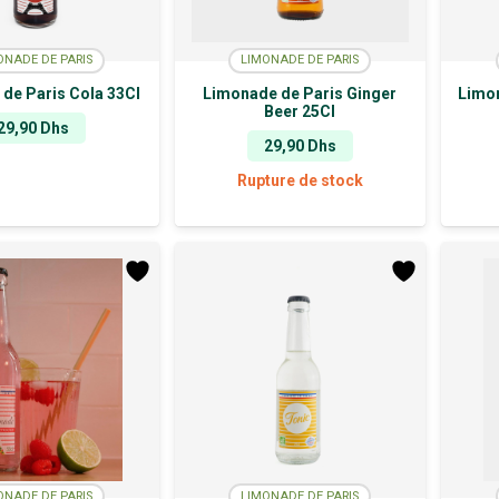
ONADE DE PARIS
LIMONADE DE PARIS
de Paris Cola 33Cl
Limonade de Paris Ginger
Limo
Beer 25Cl
29,90
Dhs
29,90
Dhs
Rupture de stock
ONADE DE PARIS
LIMONADE DE PARIS