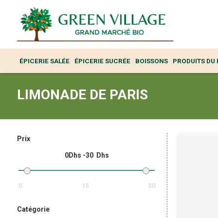
ÉPICERIE SALÉE
ÉPICERIE SUCRÉE
BOISSONS
PRODUITS DU
LIMONADE DE PARIS
Prix
0
30
0
15
30
Catégorie