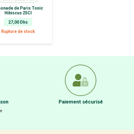
onade de Paris Tonic
Hibiscus 25Cl
27,00
Dhs
Rupture de stock
ison
Paiement sécurisé
re