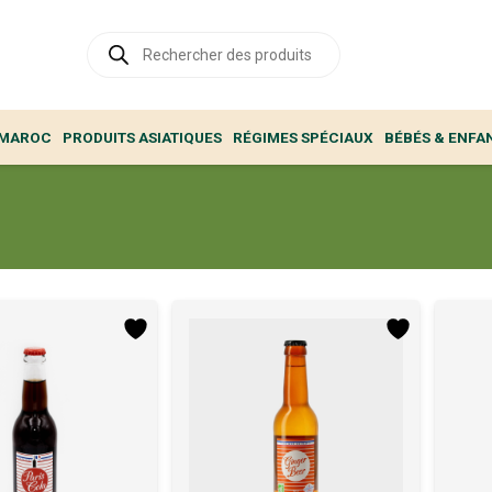
Recherche
de
produits
 MAROC
PRODUITS ASIATIQUES
RÉGIMES SPÉCIAUX
BÉBÉS & ENFA