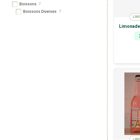
Boissons
7
Boissons Diverses
7
LIM
Limonade 
LIM