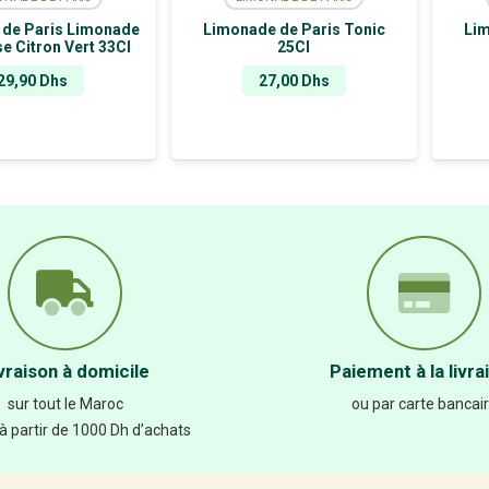
de Paris Limonade
Limonade de Paris Tonic
Lim
e Citron Vert 33Cl
25Cl
29,90
Dhs
27,00
Dhs
vraison à domicile
Paiement à la livra
sur tout le Maroc
ou par carte bancai
 à partir de 1000 Dh d’achats