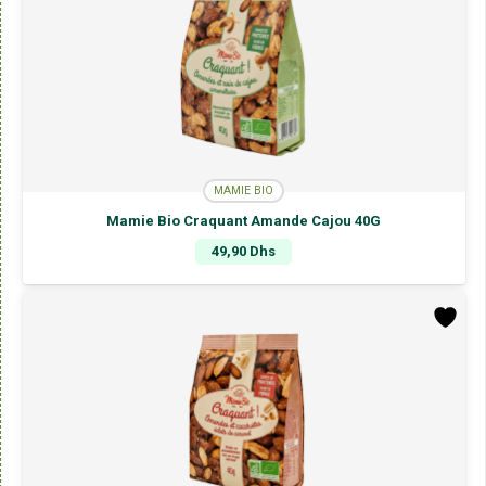
MAMIE BIO
Mamie Bio Craquant Amande Cajou 40G
49,90
Dhs