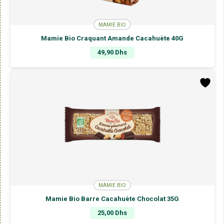
MAMIE BIO
Mamie Bio Craquant Amande Cacahuète 40G
49,90
Dhs
MAMIE BIO
Mamie Bio Barre Cacahuète Chocolat 35G
25,00
Dhs