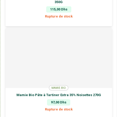
350G
115,00
Dhs
Rupture de stock
MAMIE BIO
Mamie Bio Pâte à Tartiner Extra 35% Noisettes 270G
97,00
Dhs
Rupture de stock