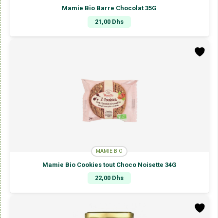
Mamie Bio Barre Chocolat 35G
21,00
Dhs
MAMIE BIO
Mamie Bio Cookies tout Choco Noisette 34G
22,00
Dhs