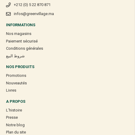
+212 (0) 5 22 870 871
infos@greenvillage.ma
INFORMATIONS
Nos magasins
Paiement sécurisé
Conditions générales
شروط البيع
NOS PRODUITS
Promotions
Nouveautés
Livres
A PROPOS
L’histoire
Presse
Notre blog
Plan du site