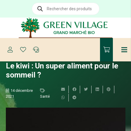
Recherche
de
produits
Le kiwi : Un super aliment pour le
sommeil ?
14 décembre
2021
Santé