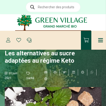
Recherche
de
produits
Les alternatives au sucre
adaptées au régime Keto
30 juin
2021
Santé