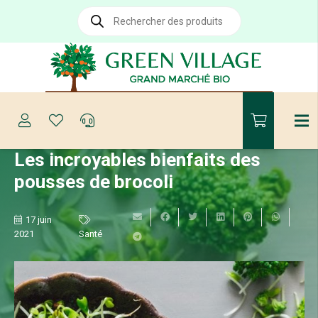
Recherche
de
produits
Les incroyables bienfaits des
pousses de brocoli
17 juin
2021
Santé