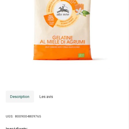
Description
Les avis
UGS:
8009004809765
Ingrédients: