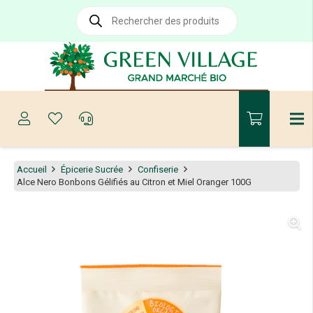
Recherche
de
produits
Accueil
Épicerie Sucrée
Confiserie
Alce Nero Bonbons Gélifiés au Citron et Miel Oranger 100G