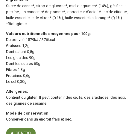
Sucre de canne*, sirop de glucose*, miel d’agrumes* (14%), gélifiant :
pectine, jus concentré de pomme*, correcteur d’acidité : acide citrique,
huile essentielle de citron* (0,1%), huile essentielle d’orange* (0,1%) .
*Biologique.
Valeurs nutritionnelles moyennes pour 100g:
Du pouvoir 1579kJ / 376kcal
Graisses 1,2g
Dont saturé 0,8g
Les glucides 90g
Dont les sucres 63g
Fibres 1,3g
Protéines 0,6g
Le sel 0,30g
Allergènes:
Contient du gluten. Il peut contenir des œufs, des arachides, des noix,
des graines de sésame
Mode de conservation:
Conserver dans un endroit frais et sec.
ALCE NERO