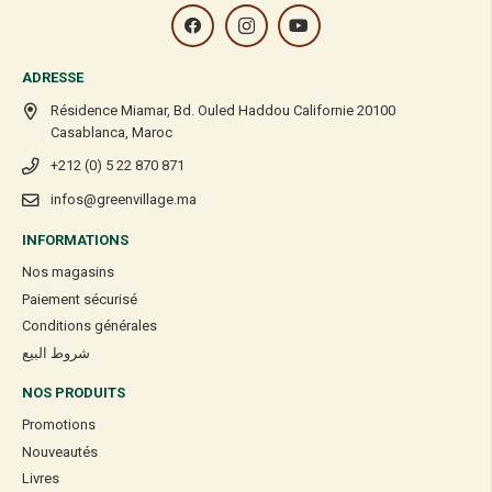
ADRESSE
Résidence Miamar, Bd. Ouled Haddou Californie 20100
Casablanca, Maroc
+212 (0) 5 22 870 871
infos@greenvillage.ma
INFORMATIONS
Nos magasins
Paiement sécurisé
Conditions générales
شروط البيع
NOS PRODUITS
Promotions
Nouveautés
Livres