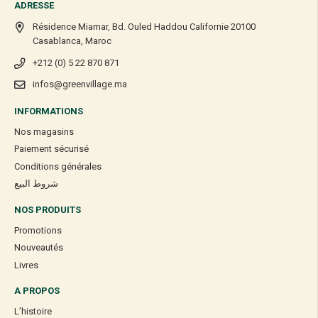
ADRESSE
Résidence Miamar, Bd. Ouled Haddou Californie 20100
Casablanca, Maroc
+212 (0) 5 22 870 871
infos@greenvillage.ma
INFORMATIONS
Nos magasins
Paiement sécurisé
Conditions générales
شروط البيع
NOS PRODUITS
Promotions
Nouveautés
Livres
A PROPOS
L’histoire