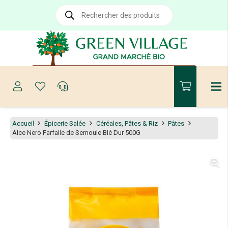
Recherche
de
produits
Accueil
Épicerie Salée
Céréales, Pâtes & Riz
Pâtes
Alce Nero Farfalle de Semoule Blé Dur 500G