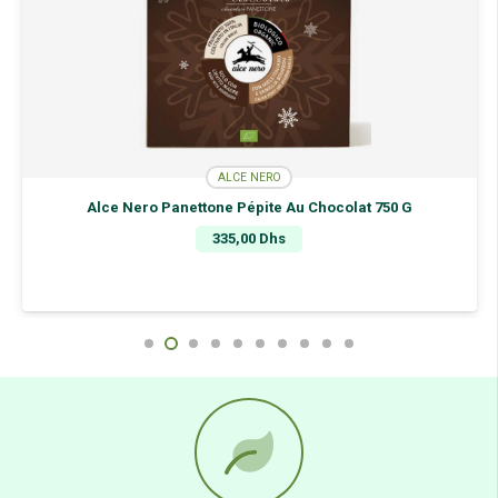
ALCE NERO
Alce Nero Panettone Pépite Au Chocolat 750 G
335,00
Dhs