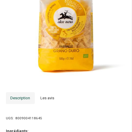
Description
Les avis
UGS:
8009004118645
Ingrédients: