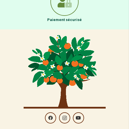
Paiement sécurisé