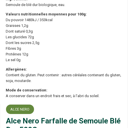
Semoule de blé dur biologique, eau.
Valeurs nutritionnelles moyennes pour 100g:
Du pouvoir 1483kJ / 353kcal
Graisses 1,2g
Dont saturé 0,3g
Les glucides 72g
Dont les sucres 2,5g
Fibres 3g
Protéines 12g
Le sel 0g
Allergènes:
Contient du gluten. Peut contenir : autres céréales contenant du gluten,
soja, moutarde.
Mode de conservation:
A conserver dans un endroit frais et sec, à l’abri du soleil.
ALCE NERO
Alce Nero Farfalle de Semoule Blé