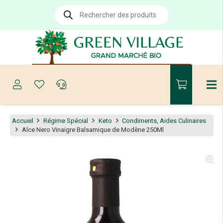
Recherche
de
produits
Accueil
Régime Spécial
Keto
Condiments, Aides Culinaires
Alce Nero Vinaigre Balsamique de Modène 250Ml