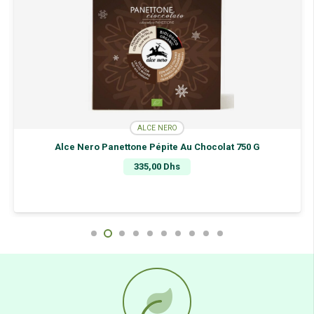
ALCE NERO
Alce Nero Panettone Pépite Au Chocolat 750 G
335,00
Dhs