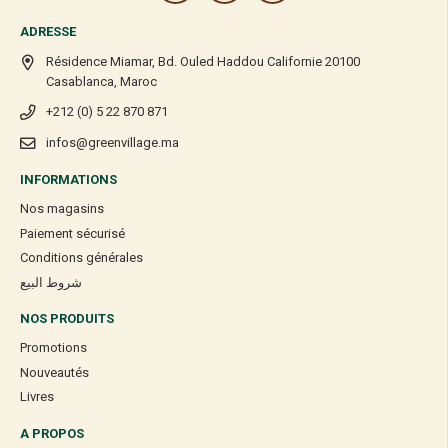
ADRESSE
Résidence Miamar, Bd. Ouled Haddou Californie 20100
Casablanca, Maroc
+212 (0) 5 22 870 871
infos@greenvillage.ma
INFORMATIONS
Nos magasins
Paiement sécurisé
Conditions générales
شروط البيع
NOS PRODUITS
Promotions
Nouveautés
Livres
A PROPOS