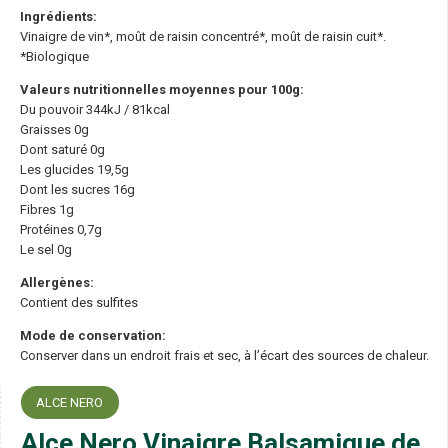
Ingrédients:
Vinaigre de vin*, moût de raisin concentré*, moût de raisin cuit*.
*Biologique
Valeurs nutritionnelles moyennes pour 100g:
Du pouvoir 344kJ / 81kcal
Graisses 0g
Dont saturé 0g
Les glucides 19,5g
Dont les sucres 16g
Fibres 1g
Protéines 0,7g
Le sel 0g
Allergènes:
Contient des sulfites
Mode de conservation:
Conserver dans un endroit frais et sec, à l’écart des sources de chaleur.
ALCE NERO
Alce Nero Vinaigre Balsamique de