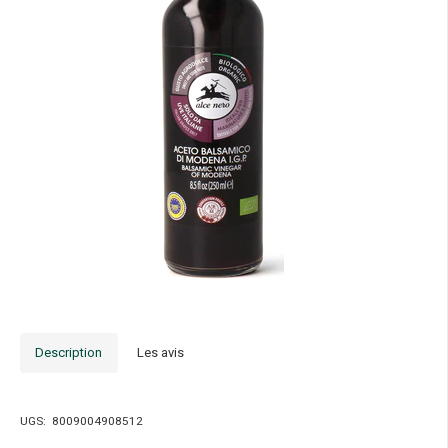
Description
Les avis
UGS:
8009004908512