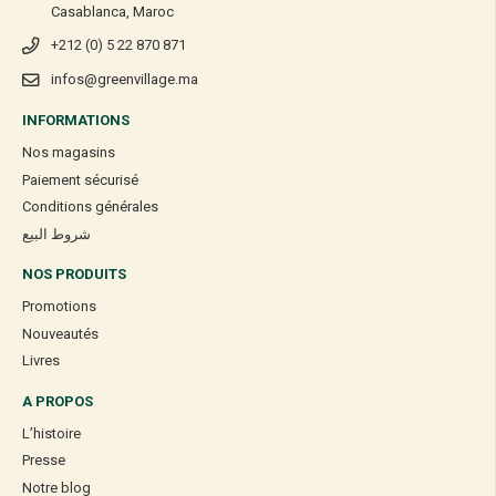
Casablanca, Maroc
+212 (0) 5 22 870 871
infos@greenvillage.ma
INFORMATIONS
Nos magasins
Paiement sécurisé
Conditions générales
شروط البيع
NOS PRODUITS
Promotions
Nouveautés
Livres
A PROPOS
L’histoire
Presse
Notre blog