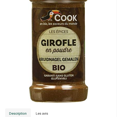
Description
Les avis