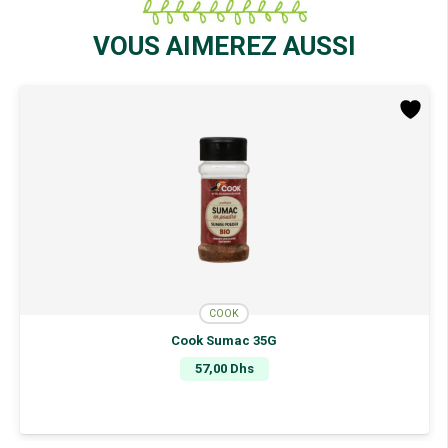
VOUS AIMEREZ AUSSI
COOK
Cook Sumac 35G
57,00
Dhs