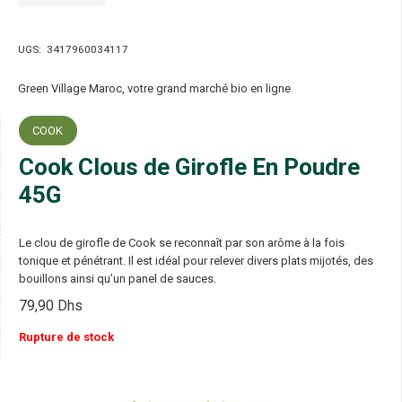
UGS:
3417960034117
Green Village Maroc, votre grand marché bio en ligne
COOK
Cook Clous de Girofle En Poudre
45G
Le clou de girofle de Cook se reconnaît par son arôme à la fois
tonique et pénétrant. Il est idéal pour relever divers plats mijotés, des
bouillons ainsi qu’un panel de sauces.
79,90
Dhs
Rupture de stock