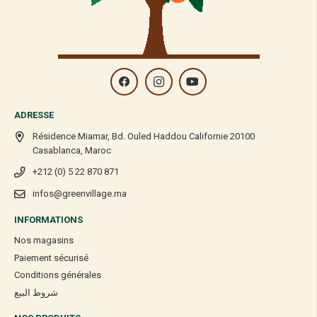
ADRESSE
Résidence Miamar, Bd. Ouled Haddou Californie 20100
Casablanca, Maroc
+212 (0) 5 22 870 871
infos@greenvillage.ma
INFORMATIONS
Nos magasins
Paiement sécurisé
Conditions générales
شروط البيع