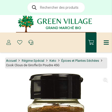
Recherche
de
produits
Accueil
Régime Spécial
Keto
Épices et Plantes Séchées
Cook Clous de Girofle En Poudre 45G